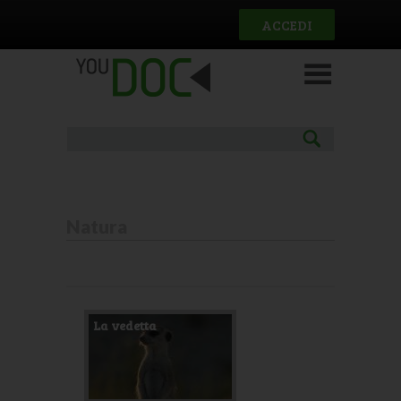
Salta al contenuto principale
ACCEDI
Natura
Pagine
La vedetta