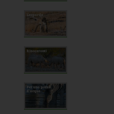
Leopardo
Rinoceronti
Per una pozza
d'acqua