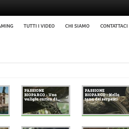
AMING
TUTTI I VIDEO
CHI SIAMO
CONTATTACI
PASSIONE
PASSIONE
BIOPARCO - Una
BIOPARCO - Nella
valigia carica di...
tana dei serpenti