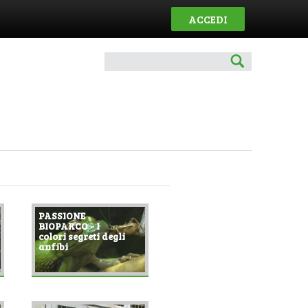
ACCEDI
PASSIONE
BIOPARCO - I
colori segreti degli
anfibi