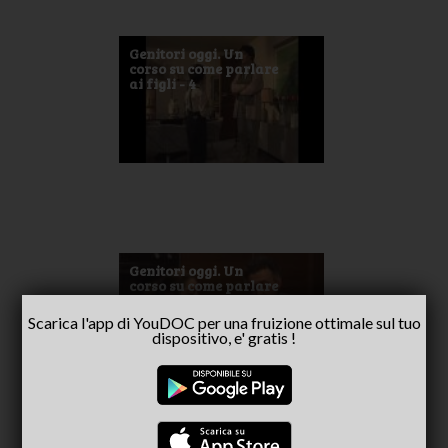
Genitori oggi. Un
corso su come parlare
ai figli - 4
Genitori oggi. Un
corso su come parlare
ai figli - 5
Scarica l'app di YouDOC per una fruizione ottimale sul tuo
dispositivo, e' gratis !