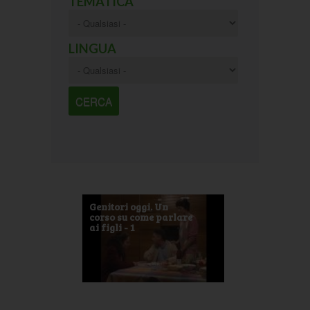
TEMATICA
LINGUA
Genitori oggi. Un
corso su come parlare
ai figli - 1