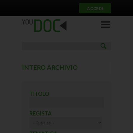
Salta al contenuto principale
ACCEDI
INTERO ARCHIVIO
(ACTIVE TAB)
Pagine
TITOLO
REGISTA