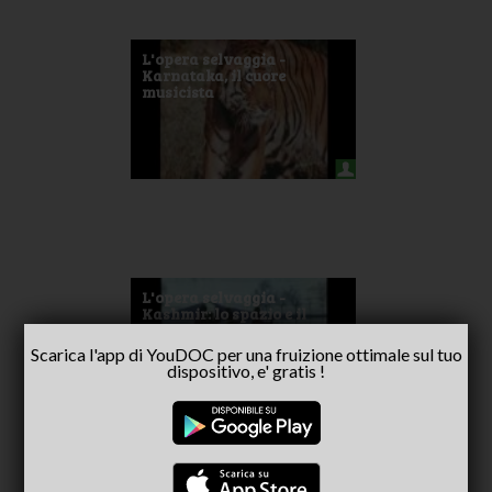
L'opera selvaggia -
Karnataka, il cuore
musicista
L'opera selvaggia -
Kashmir: lo spazio e il
ricordo
Scarica l'app di YouDOC per una fruizione ottimale sul tuo
dispositivo, e' gratis !