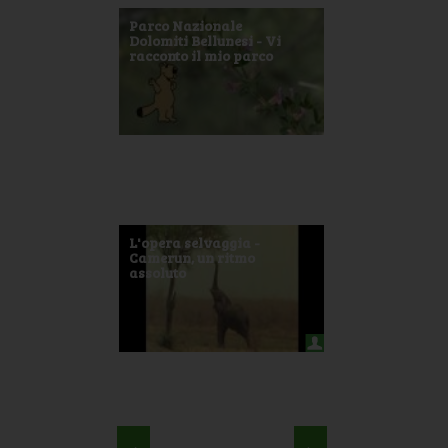
Parco Nazionale
Dolomiti Bellunesi - Vi
racconto il mio parco
L'opera selvaggia -
Camerun, un ritmo
assoluto