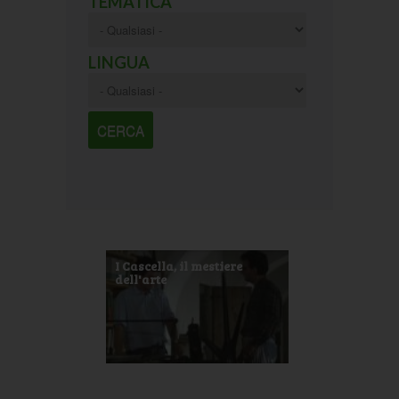
TEMATICA
LINGUA
I Cascella, il mestiere
dell'arte