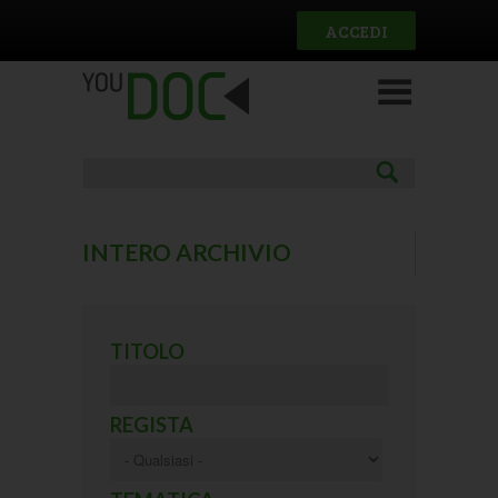
Salta al contenuto principale
ACCEDI
INTERO ARCHIVIO
(ACTIVE TAB)
Pagine
TITOLO
REGISTA