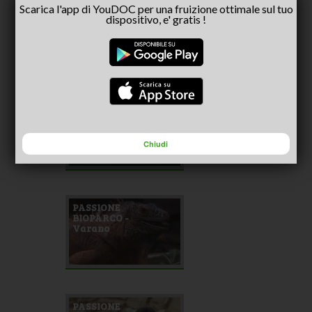
Scarica l'app di YouDOC per una fruizione ottimale sul tuo
PASSIONE
dispositivo, e' gratis !
BIOPARCO -
Lemure nero
PASSIONE
BIOPARCO -
Didattica rettili
Chiudi
PASSIONE
BIOPARCO -
Varano
PASSIONE