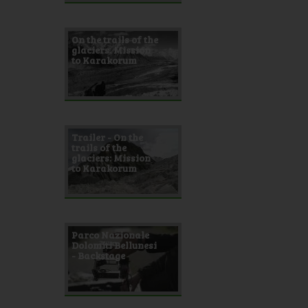
On the trails of the
glaciers. Mission
to Karakorum
Trailer - On the
trails of the
glaciers: Mission
to Karakorum
Parco Nazionale
Dolomiti Bellunesi
- Backstage