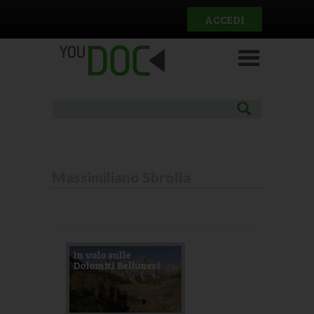
Salta al contenuto principale
ACCEDI
Massimiliano Sbrolla
Pagine
In volo sulle
Dolomiti Bellunesi