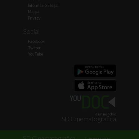
Informazioni legali
Mappa
Privacy
Social
Facebook
Twitter
YouTube
è un marchio
SD Cinematografica
.
SD Cinematografica
Lungotevere