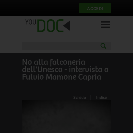
Salta al contenuto principale
ACCEDI
No alla falconeria
dell'Unesco - intervista a
Fulvio Mamone Capria
Scheda
Indice