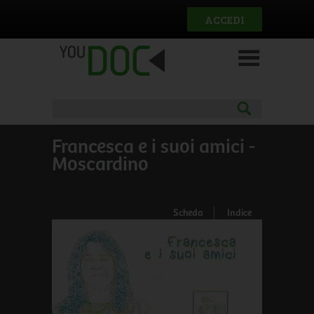
Salta al contenuto principale
ACCEDI
Francesca e i suoi amici -
Moscardino
Scheda
Indice