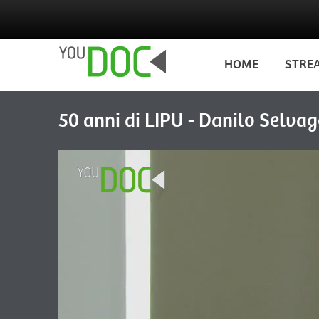
Salta al contenuto principale
HOME
STRE
50 anni di LIPU - Danilo Selvag