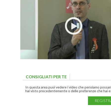
CONSIGLIATI PER TE
(ACTIVE TAB)
In questa area puoi vedere i video che pensiamo possano 
hai visto precedentemente o delle preferenze che hai es
REGISTR