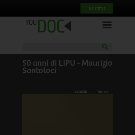
Salta al contenuto principale
ACCEDI
50 anni di LIPU - Maurizio
Santoloci
Scheda
Indice