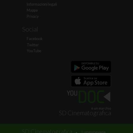
Informazioni legali
Mappa
Privacy
Social
Facebook
Twitter
YouTube
è un marchio
SD Cinematografica
.
SD Cinematografica
Lungotevere