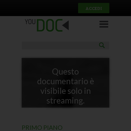
Salta al contenuto principale
ACCEDI
Questo
documentario è
visibile solo in
streaming.
PRIMO PIANO