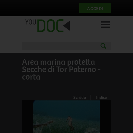
Salta al contenuto principale
ACCEDI
Area marina protetta
Secche di Tor Paterno -
corta
Scheda
Indice