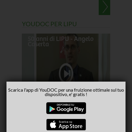
YOUDOC PER LIPU
50 anni di LIPU - Angelo
Frances
Caserta
pellegr
No alla
- inter
Scarica l'app di YouDOC per una fruizione ottimale sul tuo
Capria
dispositivo, e' gratis !