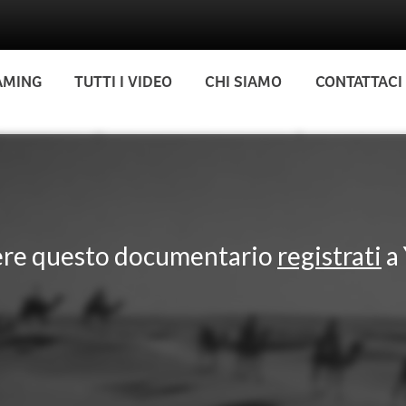
AMING
TUTTI I VIDEO
CHI SIAMO
CONTATTACI
ere questo documentario
registrati
a