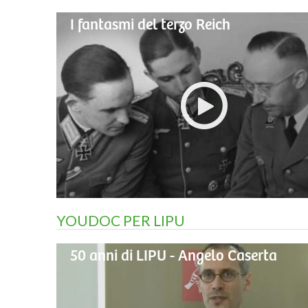
I fantasmi del terzo Reich
YOUDOC PER LIPU
50 anni di LIPU - Angelo Caserta