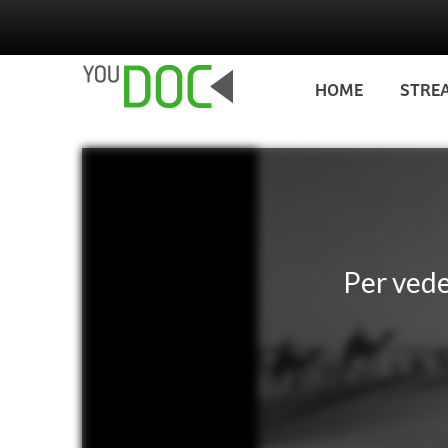
Salta al contenuto principale
HOME
STRE
Per ved