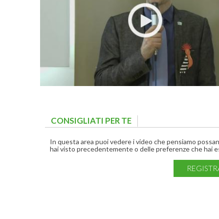
CONSIGLIATI PER TE
(ACTIVE TAB)
In questa area puoi vedere i video che pensiamo possano 
hai visto precedentemente o delle preferenze che hai es
REGISTR