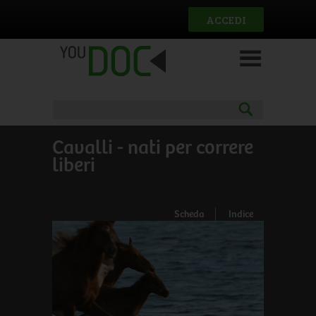
Salta al contenuto principale
ACCEDI
Cavalli - nati per correre
liberi
Scheda
Indice