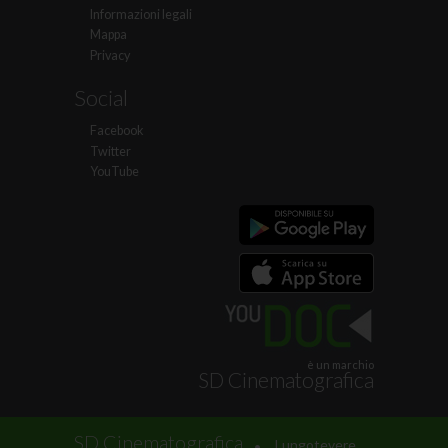
Informazioni legali
Mappa
Privacy
Social
Facebook
Twitter
YouTube
è un marchio
SD Cinematografica
.
SD Cinematografica
Lungotevere