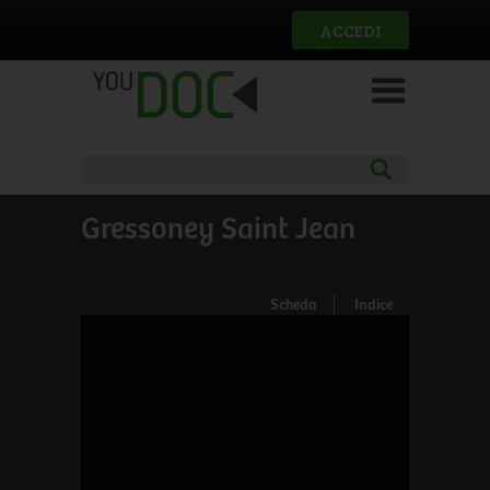
Salta al contenuto principale
ACCEDI
Gressoney Saint Jean
Scheda
Indice