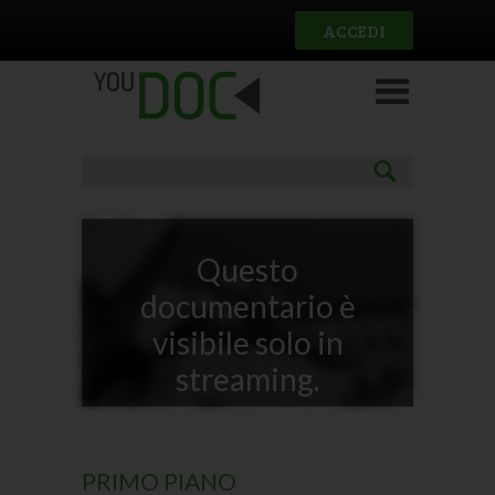
Salta al contenuto principale
ACCEDI
Questo
documentario è
visibile solo in
streaming.
PRIMO PIANO