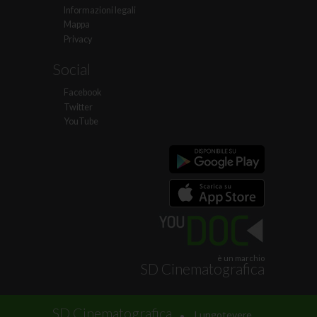
Informazioni legali
Mappa
Privacy
Social
Facebook
Twitter
YouTube
è un marchio
SD Cinematografica
.
SD Cinematografica
Lungotevere