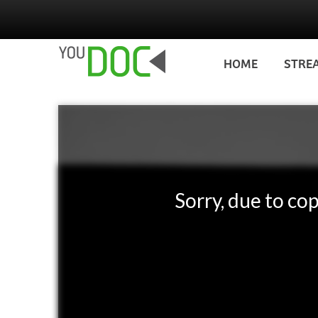
Salta al contenuto principale
HOME
STRE
Sorry, due to cop