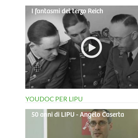
I fantasmi del terzo Reich
YOUDOC PER LIPU
50 anni di LIPU - Angelo Caserta