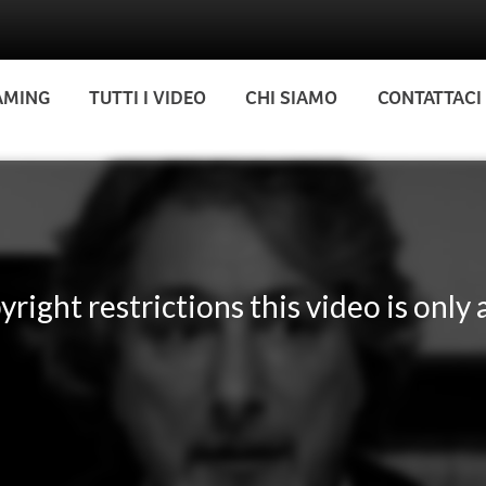
AMING
TUTTI I VIDEO
CHI SIAMO
CONTATTACI
yright restrictions this video is only a