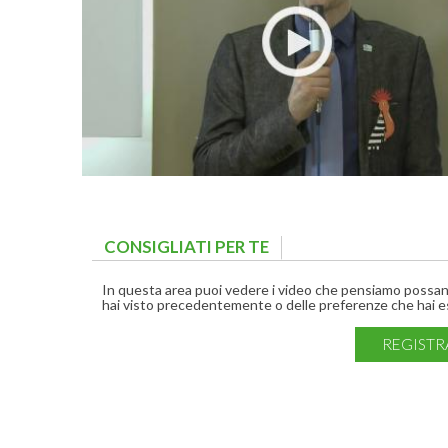
CONSIGLIATI PER TE
(ACTIVE TAB)
In questa area puoi vedere i video che pensiamo possano 
hai visto precedentemente o delle preferenze che hai es
REGISTR