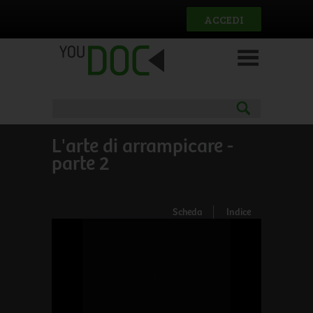
Salta al contenuto principale
ACCEDI
L'arte di arrampicare -
parte 2
Scheda
Indice