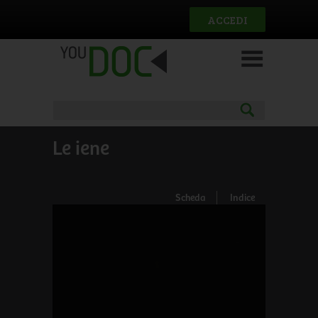
Salta al contenuto principale
ACCEDI
Le iene
Scheda
Indice