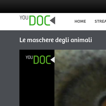
Salta al contenuto principale
HOME
STRE
Le maschere degli animali