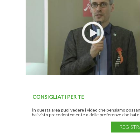
CONSIGLIATI PER TE
(ACTIVE TAB)
In questa area puoi vedere i video che pensiamo possano 
hai visto precedentemente o delle preferenze che hai es
REGISTR