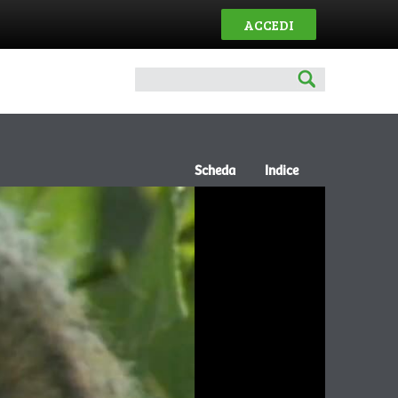
ACCEDI
Scheda
Indice