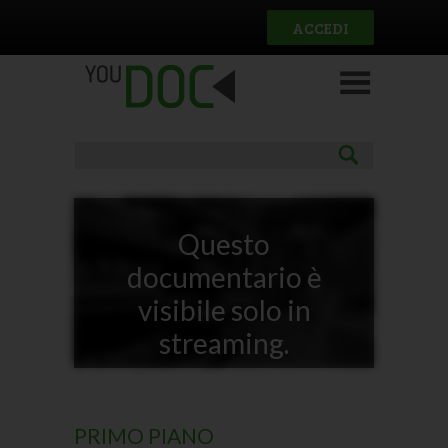
Salta al contenuto principale
ACCEDI
Questo
documentario è
visibile solo in
streaming.
PRIMO PIANO