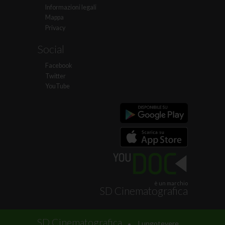
Informazioni legali
Mappa
Privacy
Social
Facebook
Twitter
YouTube
è un marchio
SD Cinematografica
.
SD Cinematografica
Lungotevere