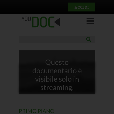
Salta al contenuto principale
ACCEDI
Questo
documentario è
visibile solo in
streaming.
PRIMO PIANO