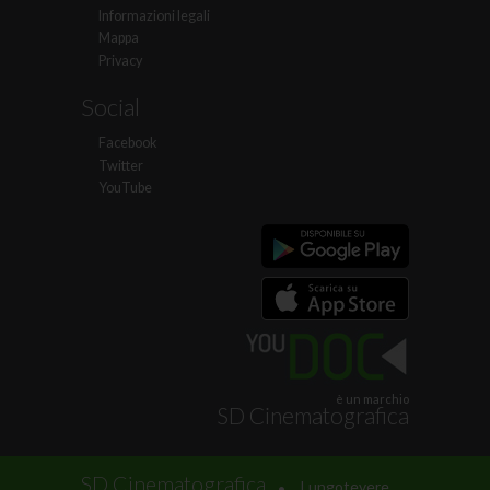
Informazioni legali
Mappa
Privacy
Social
Facebook
Twitter
YouTube
è un marchio
SD Cinematografica
.
SD Cinematografica
Lungotevere