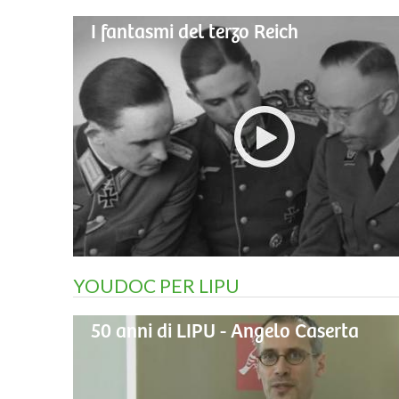
I fantasmi del terzo Reich
YOUDOC PER LIPU
50 anni di LIPU - Angelo Caserta