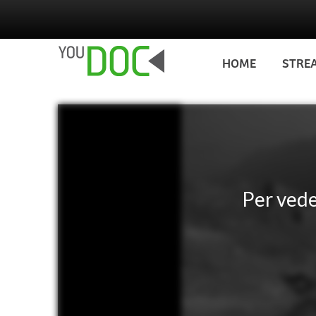
Salta al contenuto principale
HOME
STRE
Per ved