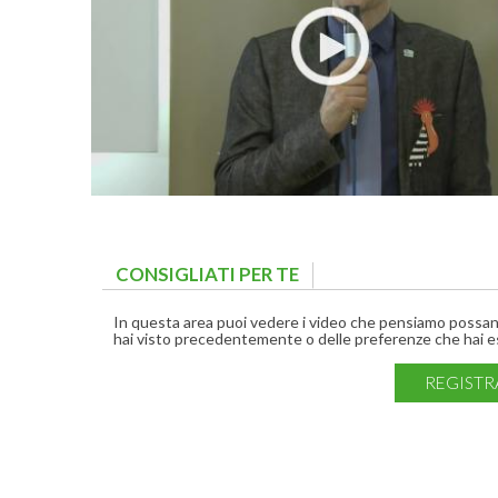
CONSIGLIATI PER TE
(ACTIVE TAB)
In questa area puoi vedere i video che pensiamo possano 
hai visto precedentemente o delle preferenze che hai es
REGISTR