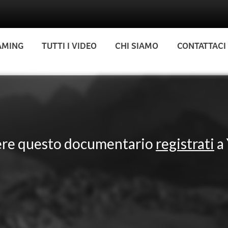
AMING
TUTTI I VIDEO
CHI SIAMO
CONTATTACI
ere questo documentario
registrati
a