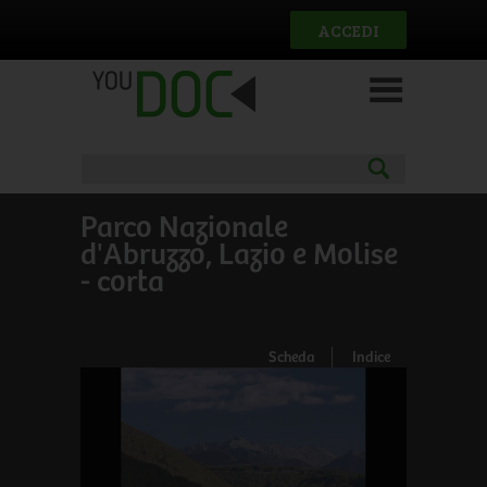
Salta al contenuto principale
ACCEDI
Parco Nazionale
d'Abruzzo, Lazio e Molise
- corta
Scheda
Indice