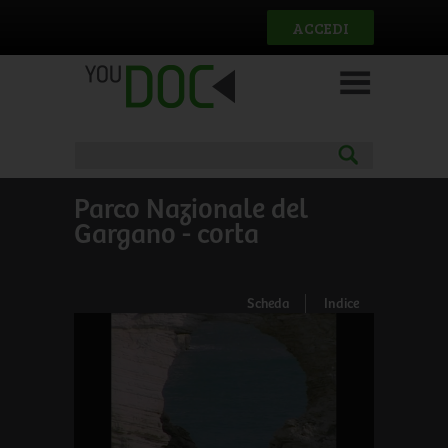
Salta al contenuto principale
ACCEDI
Parco Nazionale del
Gargano - corta
Scheda
Indice