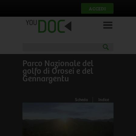
Salta al contenuto principale
ACCEDI
Parco Nazionale del
golfo di Orosei e del
Gennargentu
Scheda
Indice