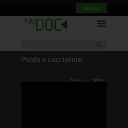
Salta al contenuto principale
ACCEDI
Preda e cacciatore
Scheda
Indice