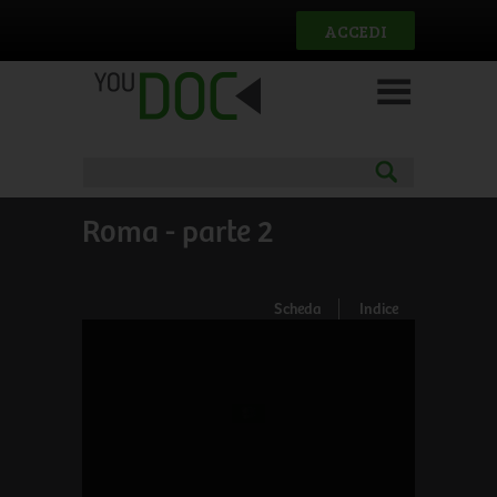
Salta al contenuto principale
ACCEDI
Roma - parte 2
Scheda
Indice