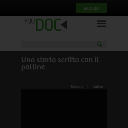
Salta al contenuto principale
ACCEDI
Una storia scritta con il
polline
Scheda
Indice