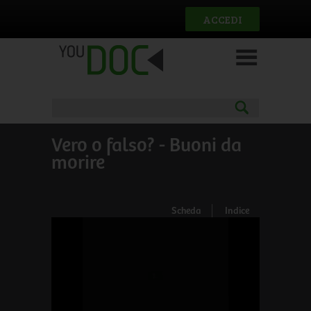
Salta al contenuto principale
ACCEDI
Vero o falso? - Buoni da
morire
Scheda
Indice