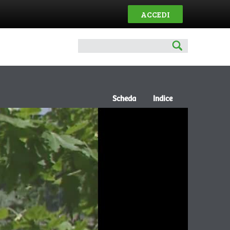
ACCEDI
Scheda
Indice