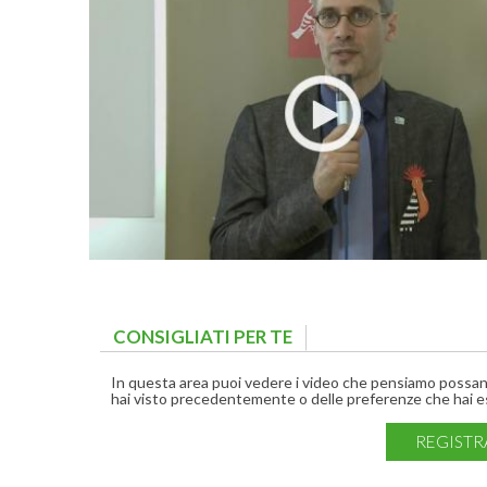
CONSIGLIATI PER TE
(ACTIVE TAB)
In questa area puoi vedere i video che pensiamo possano 
hai visto precedentemente o delle preferenze che hai es
REGISTR