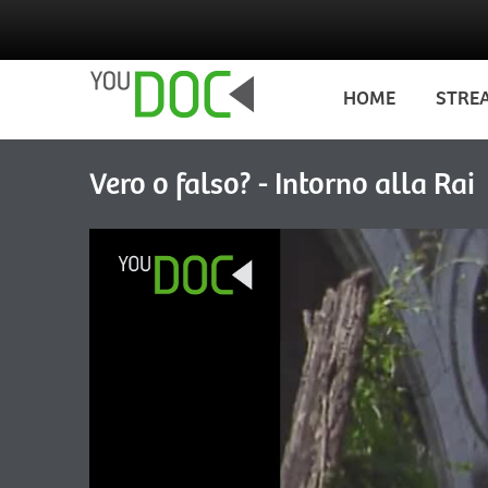
Salta al contenuto principale
HOME
STRE
Vero o falso? - Intorno alla Rai