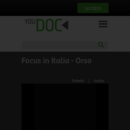
Salta al contenuto principale
ACCEDI
Focus in Italia - Orso
Scheda
Indice