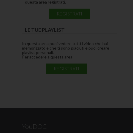
questa area registrati.
REGISTRATI
LE TUE PLAYLIST
In questa area puoi vedere tutti i video che hai
memorizzato e che ti sono piaciuti e puoi creare
playlist personali.
Per accedere a questa area
REGISTRATI
.
YouDOC