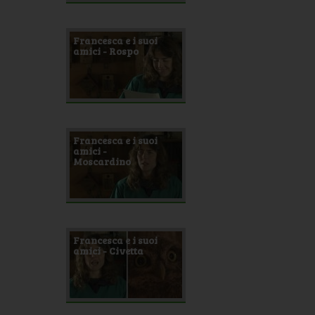
Francesca e i suoi
amici - Rospo
Francesca e i suoi
amici -
Moscardino
Francesca e i suoi
amici - Civetta