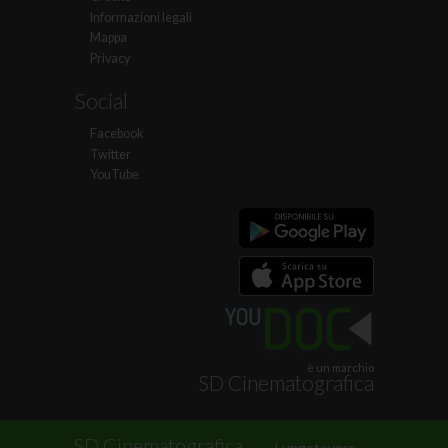
Informazioni legali
Mappa
Privacy
Social
Facebook
Twitter
YouTube
è un marchio
SD Cinematografica
.
SD Cinematografica
Lungotevere