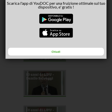
Scarica l'app di YouDOC per una fruizione ottimale sul tuo
50 anni di LIPU -
dispositivo, e' gratis !
Alberto Raponi
50 anni di LIPU -
Alberto Pastore
Chiudi
50 anni di LIPU -
Danilo Selvaggi
50 anni di LIPU -