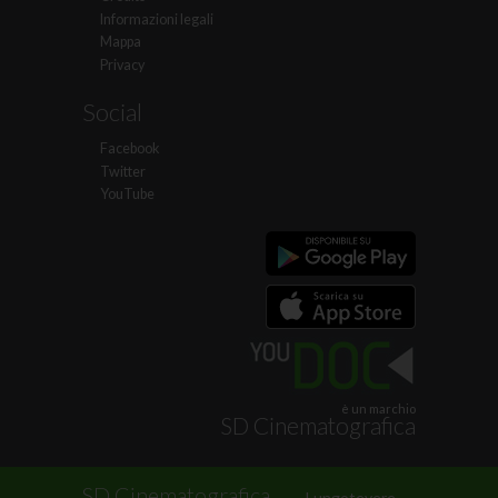
Informazioni legali
Mappa
Privacy
Social
Facebook
Twitter
YouTube
è un marchio
SD Cinematografica
.
SD Cinematografica
Lungotevere