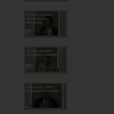
50 anni di LIPU -
Alessandro
Sciortino
50 anni di LIPU -
Francesco Petretti
50 anni di LIPU -
Roberto Della Seta