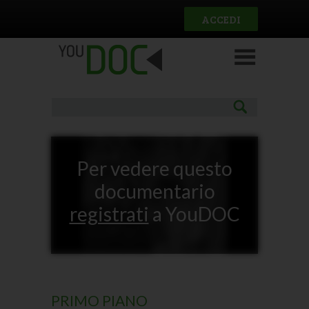
Salta al contenuto principale
ACCEDI
Per vedere questo
documentario
registrati
a YouDOC
PRIMO PIANO