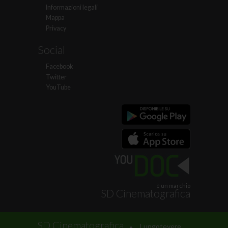
Informazioni legali
Mappa
Privacy
Social
Facebook
Twitter
YouTube
è un marchio
SD Cinematografica
.
SD Cinematografica
Lungotevere