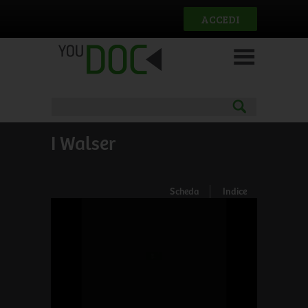
Salta al contenuto principale
ACCEDI
I Walser
Scheda
Indice