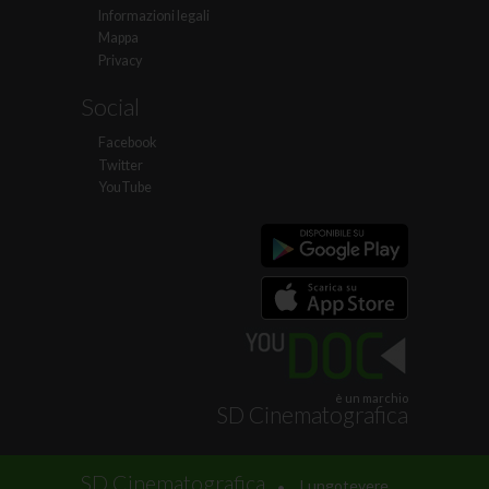
Informazioni legali
Mappa
Privacy
Social
Facebook
Twitter
YouTube
è un marchio
SD Cinematografica
.
SD Cinematografica
Lungotevere