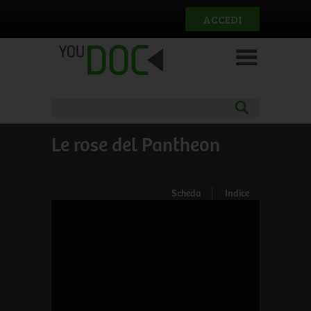
Salta al contenuto principale
ACCEDI
Le rose del Pantheon
Scheda
Indice