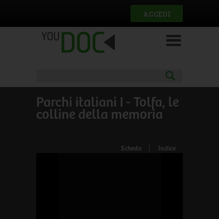
Salta al contenuto principale
ACCEDI
Parchi italiani I - Tolfa, le
colline della memoria
Scheda
Indice