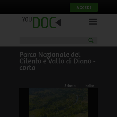
Salta al contenuto principale
ACCEDI
Parco Nazionale del
Cilento e Vallo di Diano -
corta
Scheda
Indice