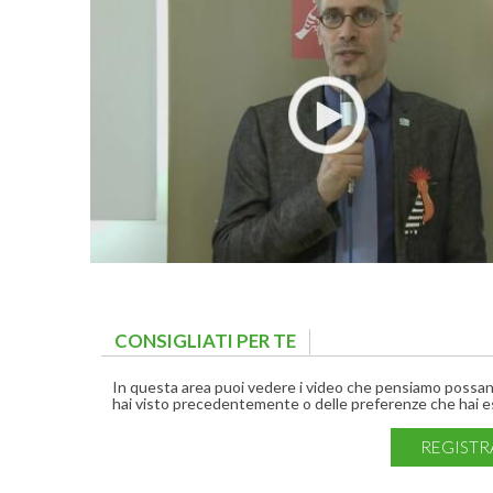
CONSIGLIATI PER TE
(ACTIVE TAB)
In questa area puoi vedere i video che pensiamo possano 
hai visto precedentemente o delle preferenze che hai es
REGISTR