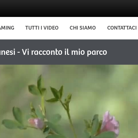
AMING
TUTTI I VIDEO
CHI SIAMO
CONTATTACI
esi - Vi racconto il mio parco