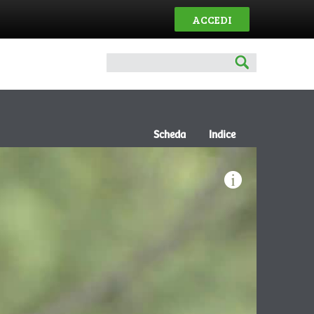
ACCEDI
Scheda
Indice
Backstag
riprese
Spot 90 