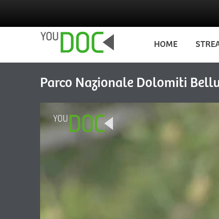
Salta al contenuto principale
HOME
STRE
Parco Nazionale Dolomiti Bellun