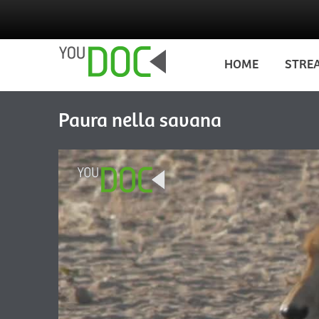
Salta al contenuto principale
HOME
STRE
Paura nella savana