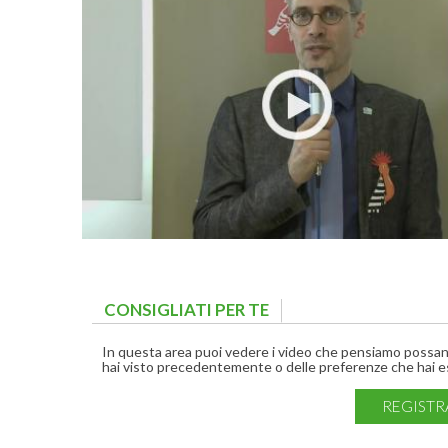
CONSIGLIATI PER TE
(ACTIVE TAB)
In questa area puoi vedere i video che pensiamo possano 
hai visto precedentemente o delle preferenze che hai es
REGISTR