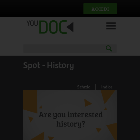
Salta al contenuto principale
ACCEDI
Spot - History
Scheda
Indice