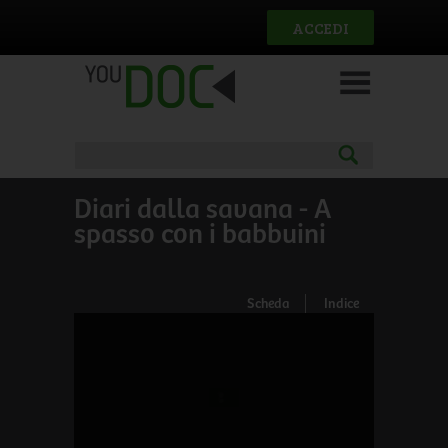
Salta al contenuto principale
ACCEDI
Diari dalla savana - A
spasso con i babbuini
Scheda
Indice