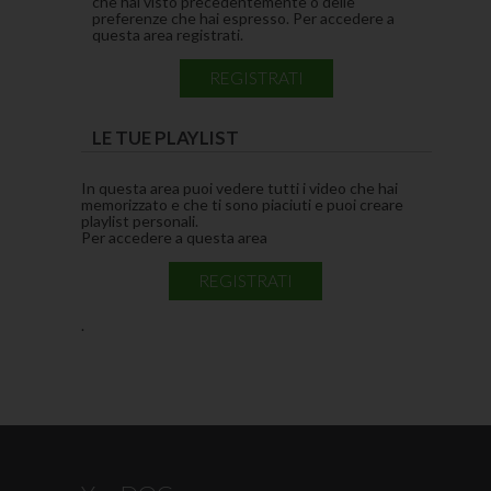
che hai visto precedentemente o delle
preferenze che hai espresso. Per accedere a
questa area registrati.
REGISTRATI
LE TUE PLAYLIST
In questa area puoi vedere tutti i video che hai
memorizzato e che ti sono piaciuti e puoi creare
playlist personali.
Per accedere a questa area
REGISTRATI
.