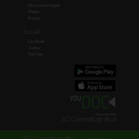
Informazioni legali
Mappa
Privacy
Social
Facebook
Twitter
YouTube
è un marchio
SD Cinematografica
.
SD Cinematografica
Lungotevere