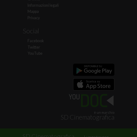
Informazioni legali
Mappa
Privacy
Social
Facebook
Twitter
YouTube
è un marchio
SD Cinematografica
.
SD Cinematografica
Lungotevere