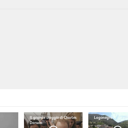
Il grande viaggio di Charles
Lagonegro
Darwin