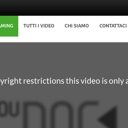
AMING
TUTTI I VIDEO
CHI SIAMO
CONTATTACI
yright restrictions this video is only a