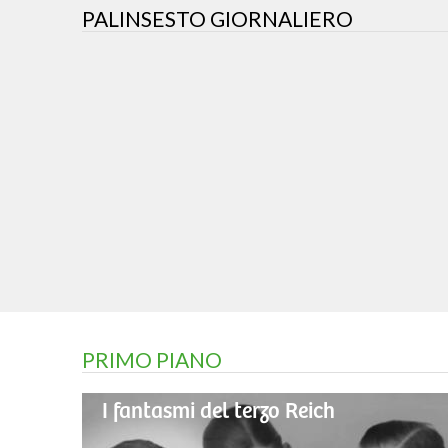
PALINSESTO GIORNALIERO
PRIMO PIANO
I fantasmi del terzo Reich