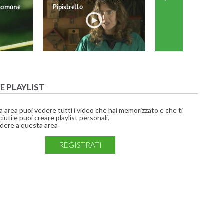
 Mamone
Pipistrello
Barbagianni
UE PLAYLIST
a area puoi vedere tutti i video che hai memorizzato e che ti
iuti e puoi creare playlist personali.
dere a questa area
REGISTRATI