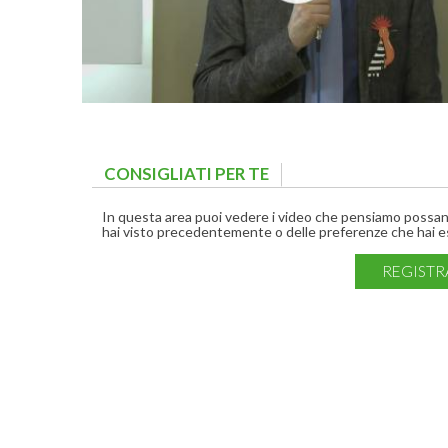
CONSIGLIATI PER TE
(ACTIVE TAB)
In questa area puoi vedere i video che pensiamo possano 
hai visto precedentemente o delle preferenze che hai es
REGISTR