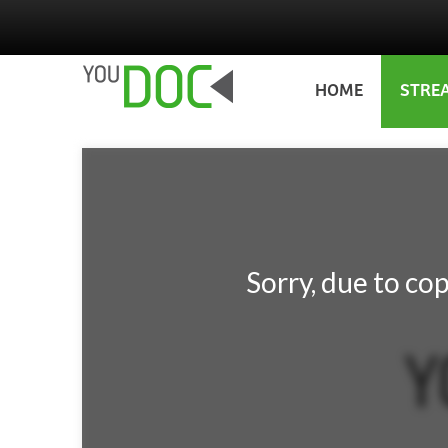
Salta al contenuto principale
HOME
STRE
Sorry, due to cop