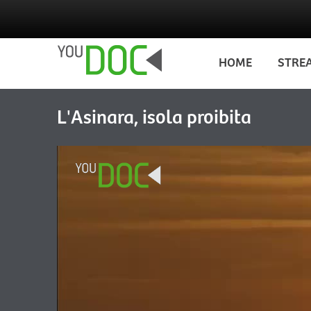
Salta al contenuto principale
HOME
STRE
L'Asinara, isola proibita