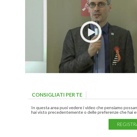
CONSIGLIATI PER TE
(ACTIVE TAB)
In questa area puoi vedere i video che pensiamo possano 
hai visto precedentemente o delle preferenze che hai es
REGISTR