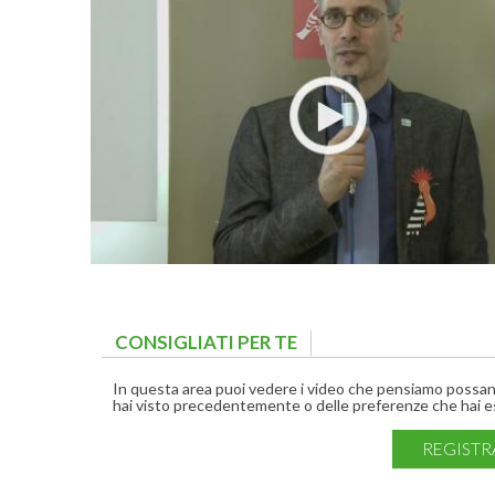
CONSIGLIATI PER TE
(ACTIVE TAB)
In questa area puoi vedere i video che pensiamo possano 
hai visto precedentemente o delle preferenze che hai es
REGISTR