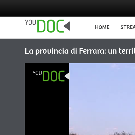
Salta al contenuto principale
HOME
STRE
La provincia di Ferrara: un terri