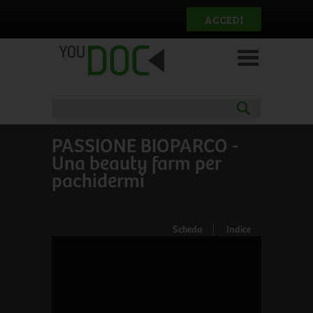
Salta al contenuto principale
ACCEDI
PASSIONE BIOPARCO -
Una beauty farm per
pachidermi
Scheda
Indice